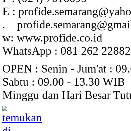
E : profide.semarang@yah
. profide.semarang@gmai
w: www.profide.co.id
WhatsApp : 081 262 2288
OPEN : Senin - Jum'at : 09
Sabtu : 09.00 - 13.30 WIB
Minggu dan Hari Besar Tut