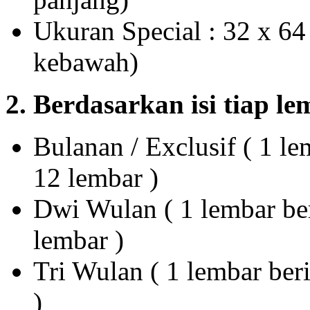
Ukuran Special : 32 x 64
kebawah)
2. Berdasarkan isi tiap l
Bulanan / Exclusif ( 1 le
12 lembar )
Dwi Wulan ( 1 lembar ber
lembar )
Tri Wulan ( 1 lembar beri
)