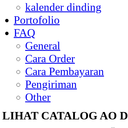
kalender dinding
Portofolio
FAQ
General
Cara Order
Cara Pembayaran
Pengiriman
Other
LIHAT
CATALOG AO DIS