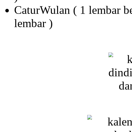
CaturWulan ( 1 lembar be
lembar )