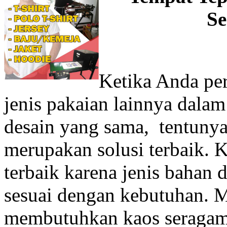
Se
Ketika Anda per
jenis pakaian lainnya dala
desain yang sama, tentuny
merupakan solusi terbaik. 
terbaik karena jenis bahan 
sesuai dengan kebutuhan. M
membutuhkan kaos seragam