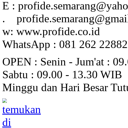
E : profide.semarang@yah
. profide.semarang@gmai
w: www.profide.co.id
WhatsApp : 081 262 2288
OPEN : Senin - Jum'at : 09
Sabtu : 09.00 - 13.30 WIB
Minggu dan Hari Besar Tut