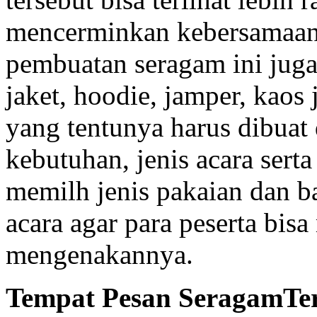
mencerminkan kebersamaan 
pembuatan seragam ini juga
jaket, hoodie, jamper, kaos 
yang tentunya harus dibuat
kebutuhan, jenis acara sert
memilh jenis pakaian dan b
acara agar para peserta bis
mengenakannya.
Tempat Pesan SeragamTe