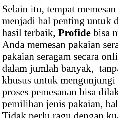
Selain itu, tempat memesan 
menjadi hal penting untuk 
hasil terbaik,
Profide
bisa m
Anda memesan pakaian sera
pakaian seragam secara onl
dalam jumlah banyak, tanp
khusus untuk mengunjungi
proses pemesanan bisa dilak
pemilihan jenis pakaian, ba
Tidak perlu ragu dengan ku