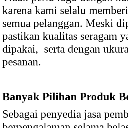
karena kami selalu member
semua pelanggan. Meski dip
pastikan kualitas seragam 
dipakai, serta dengan ukur
pesanan.
Banyak Pilihan Produk Be
Sebagai penyedia jasa pem
berpengalaman selama bela