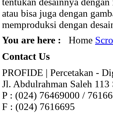
tentukan desainnya dengan 
atau bisa juga dengan gamb
memproduksi dengan desain
You are here :
Home
Scro
Contact
Us
PROFIDE | Percetakan - Dig
Jl. Abdulrahman Saleh 113
P : (024) 76469000 / 7616
F : (024) 7616695