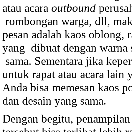
atau acara
outbound
perusa
rombongan warga, dll, maka
pesan adalah kaos oblong, r
yang dibuat dengan warna s
sama. Sementara jika kepe
untuk rapat atau acara lain 
Anda bisa memesan kaos po
dan desain yang sama.
Dengan begitu, penampilan 
tersebut bisa terlihat lebih 